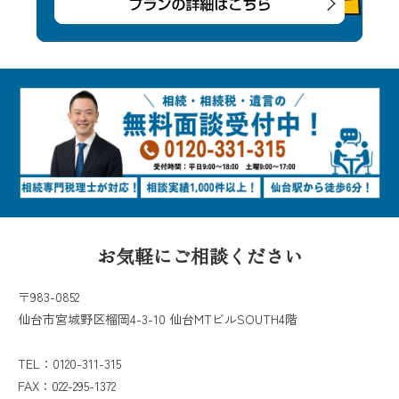
お気軽にご相談ください
〒983-0852
仙台市宮城野区榴岡4-3-10 仙台MTビルSOUTH4階
TEL：0120-311-315
FAX：022-295-1372