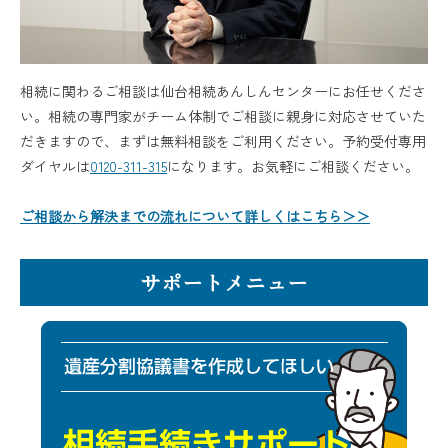
相続に関わるご相談は仙台相続あんしんセンターにお任せくださ
い。相続の専門家がチーム体制でご相談に親身に対応させていた
だきますので、まずは無料相談をご利用ください。予約受付専用
ダイヤルは
0120-311-315
になります。お気軽にご相談ください。
ご相談から解決までの流れについて詳しくはこちら＞＞
サポートメニュー