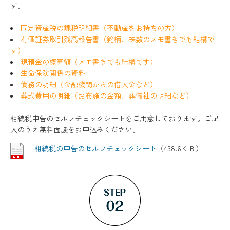
す。
固定資産税の課税明細書（不動産をお持ちの方）
有価証券取引残高報告書（銘柄、株数のメモ書きでも結構で
す）
現預金の概算額（メモ書きでも結構です）
生命保険関係の資料
債務の明細（金融機関からの借入金など）
葬式費用の明細（お布施の金額、葬儀社の明細など）
相続税申告のセルフチェックシートをご用意しております。ご記
入のうえ無料面談をお申込みください。
相続税の申告のセルフチェックシート
（438.6ＫＢ）