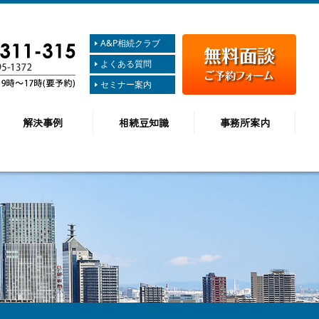
A&P相続クラブ
よくある質問
セミナー案内
解決事例
相続豆知識
事務所案内