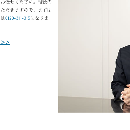
にお任せください。相続の
いただきますので、まずは
ルは
0120-311-315
になりま
ら＞＞