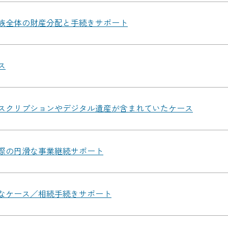
族全体の財産分配と手続きサポート
ス
スクリプションやデジタル遺産が含まれていたケース
際の円滑な事業継続サポート
なケース／相続手続きサポート