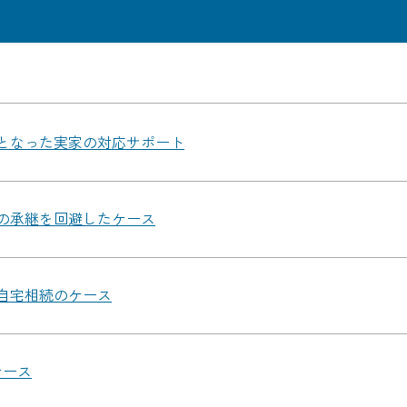
となった実家の対応サポート
の承継を回避したケース
自宅相続のケース
ケース