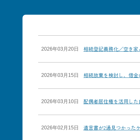
相続登記義務化／空き家
2026年03月20日
相続放棄を検討し、借金
2026年03月15日
配偶者居住権を活用した
2026年03月10日
遺言書が2通見つかった
2026年02月15日